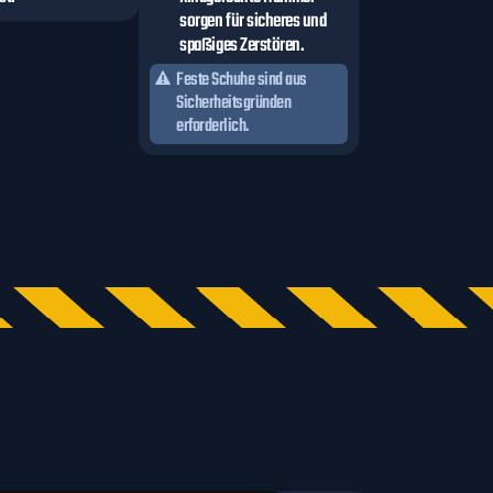
sorgen für sicheres und
spaßiges Zerstören.
Feste Schuhe sind aus
Sicherheitsgründen
erforderlich.