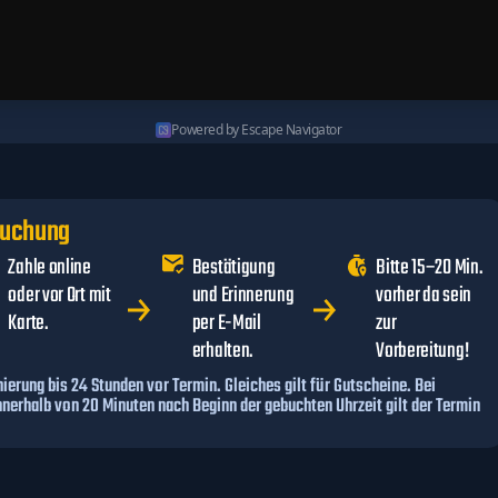
Powered by Escape Navigator
Buchung
Zahle online
Bestätigung
Bitte 15–20 Min.
oder vor Ort mit
und Erinnerung
vorher da sein
Karte.
per E-Mail
zur
erhalten.
Vorbereitung!
ierung bis 24 Stunden vor Termin. Gleiches gilt für Gutscheine. Bei
nnerhalb von 20 Minuten nach Beginn der gebuchten Uhrzeit gilt der Termin