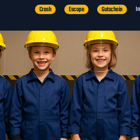
In
Crash
Escape
Gutschein