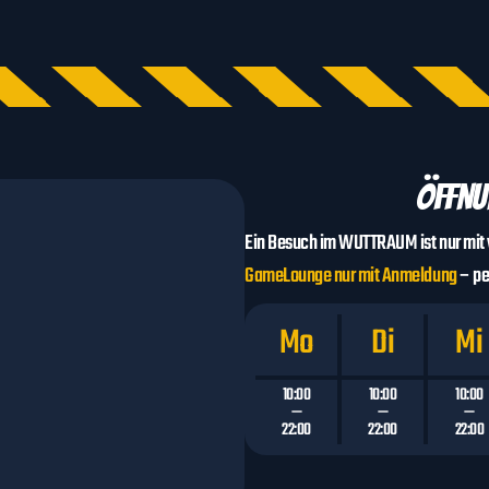
Öffnu
Ein Besuch im WUTTRAUM ist nur mit 
GameLounge nur mit Anmeldung
– pe
Mo
Di
Mi
10:00
10:00
10:00
—
—
—
22:00
22:00
22:00