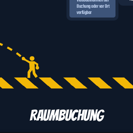
Videoaufnahmen bei
Buchung oder vor Ort
verfügbar
Raumbuchung