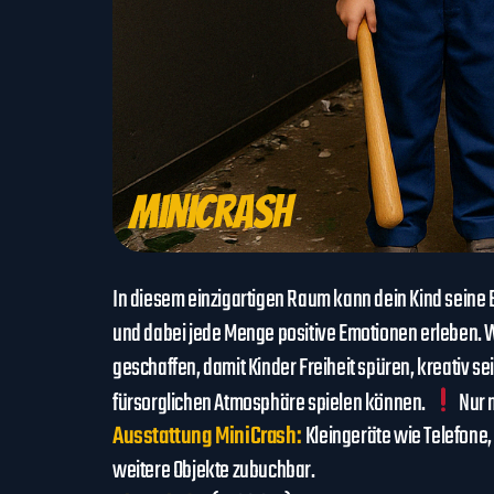
MiniCrash
In diesem einzigartigen Raum kann dein Kind seine
und dabei jede Menge positive Emotionen erleben.
geschaffen, damit Kinder Freiheit spüren, kreativ se
fürsorglichen Atmosphäre spielen können.
Nur 
Ausstattung MiniCrash:
Kleingeräte wie Telefone,
weitere Objekte zubuchbar.