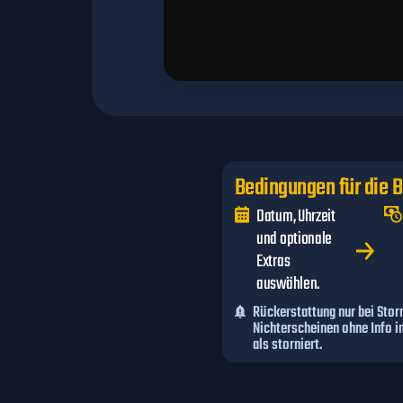
Bedingungen für die 
Datum, Uhrzeit
und optionale
Extras
auswählen.
Rückerstattung nur bei Storn
Nichterscheinen ohne Info i
als storniert.